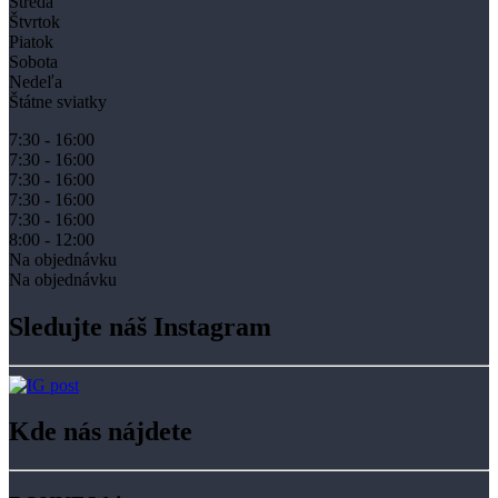
Streda
Štvrtok
Piatok
Sobota
Nedeľa
Štátne sviatky
7:30 - 16:00
7:30 - 16:00
7:30 - 16:00
7:30 - 16:00
7:30 - 16:00
8:00 - 12:00
Na objednávku
Na objednávku
Sledujte náš Instagram
Kde nás nájdete