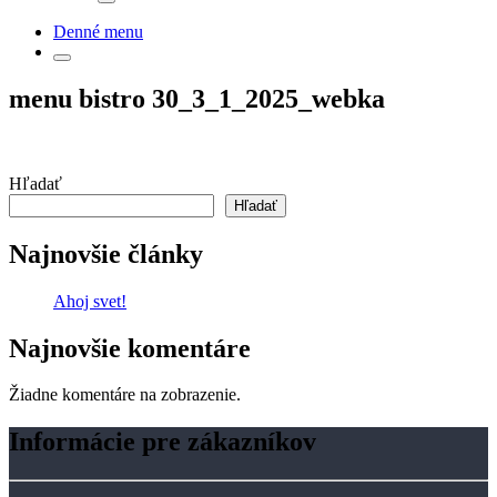
Denné menu
menu bistro 30_3_1_2025_webka
Hľadať
Hľadať
Najnovšie články
Ahoj svet!
Najnovšie komentáre
Žiadne komentáre na zobrazenie.
Informácie pre zákazníkov