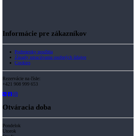
Informácie pre zákazníkov
Podmienky použitia
Zásady spracúvania osobných údajov
Cookies
Rezervácie na čísle:
+421 908 999 653
Otváracia doba
Pondelok
Utorok