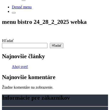
Denné menu
menu bistro 24_28_2_2025 webka
Hľadať
Hľadať
Najnovšie články
Ahoj svet!
Najnovšie komentáre
Žiadne komentáre na zobrazenie.
Informácie pre zákazníkov