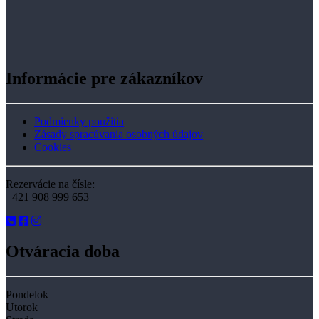
Informácie pre zákazníkov
Podmienky použitia
Zásady spracúvania osobných údajov
Cookies
Rezervácie na čísle:
+421 908 999 653
Otváracia doba
Pondelok
Utorok