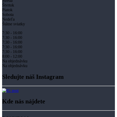
Streda
Štvrtok
Piatok
Sobota
Nedeľa
Štátne sviatky
7:30 - 16:00
7:30 - 16:00
7:30 - 16:00
7:30 - 16:00
7:30 - 16:00
8:00 - 12:00
Na objednávku
Na objednávku
Sledujte náš Instagram
Kde nás nájdete