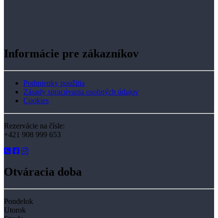
Informácie pre zákazníkov
Podmienky použitia
Zásady spracúvania osobných údajov
Cookies
Rezervácie na čísle:
+421 908 999 653
Otváracia doba
Pondelok
Utorok