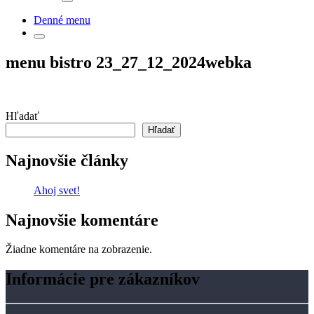
Denné menu
menu bistro 23_27_12_2024webka
Hľadať
Hľadať
Najnovšie články
Ahoj svet!
Najnovšie komentáre
Žiadne komentáre na zobrazenie.
Informácie pre zákazníkov