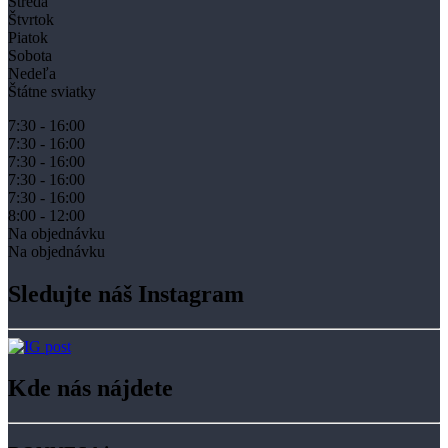
Streda
Štvrtok
Piatok
Sobota
Nedeľa
Štátne sviatky
7:30 - 16:00
7:30 - 16:00
7:30 - 16:00
7:30 - 16:00
7:30 - 16:00
8:00 - 12:00
Na objednávku
Na objednávku
Sledujte náš Instagram
Kde nás nájdete