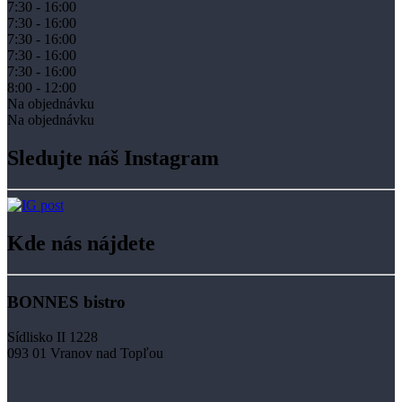
7:30 - 16:00
7:30 - 16:00
7:30 - 16:00
7:30 - 16:00
7:30 - 16:00
8:00 - 12:00
Na objednávku
Na objednávku
Sledujte náš Instagram
Kde nás nájdete
BONNES bistro
Sídlisko II 1228
093 01 Vranov nad Topľou