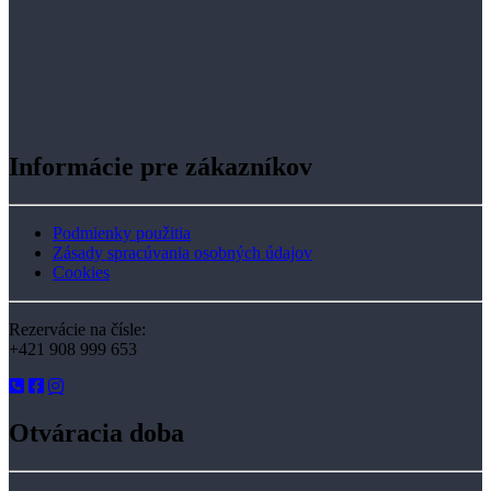
Informácie pre zákazníkov
Podmienky použitia
Zásady spracúvania osobných údajov
Cookies
Rezervácie na čísle:
+421 908 999 653
Otváracia doba