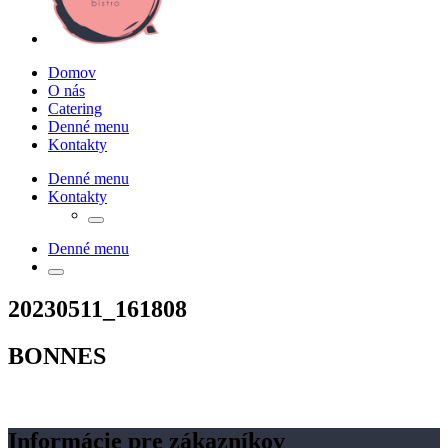
Domov
O nás
Catering
Denné menu
Kontakty
Denné menu
Kontakty
Denné menu
20230511_161808
BONNES
Informácie pre zákazníkov