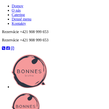
Domov
O nás
Catering
Denné menu
Kontakty
Rezervácie +421 908 999 653
Rezervácie +421 908 999 653