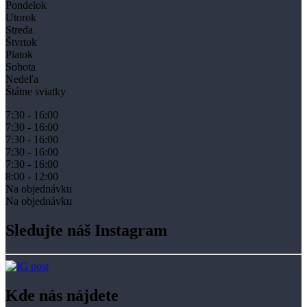
Pondelok
Utorok
Streda
Štvrtok
Piatok
Sobota
Nedeľa
Štátne sviatky
7:30 - 16:00
7:30 - 16:00
7:30 - 16:00
7:30 - 16:00
7:30 - 16:00
8:00 - 12:00
Na objednávku
Na objednávku
Sledujte náš Instagram
Kde nás nájdete