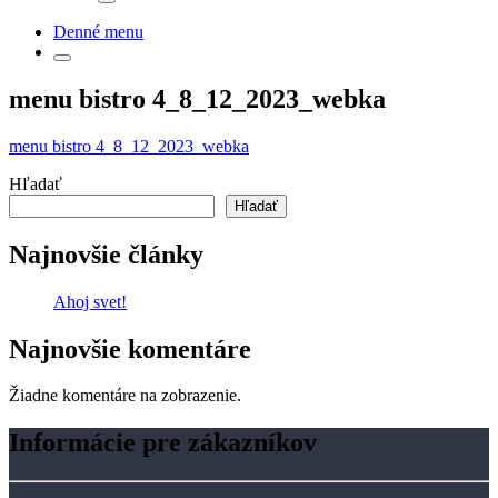
Denné menu
menu bistro 4_8_12_2023_webka
menu bistro 4_8_12_2023_webka
Hľadať
Hľadať
Najnovšie články
Ahoj svet!
Najnovšie komentáre
Žiadne komentáre na zobrazenie.
Informácie pre zákazníkov