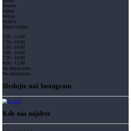
Streda
Štvrtok
Piatok
Sobota
Nedeľa
Štátne sviatky
7:30 - 16:00
7:30 - 16:00
7:30 - 16:00
7:30 - 16:00
7:30 - 16:00
8:00 - 12:00
Na objednávku
Na objednávku
Sledujte náš Instagram
Kde nás nájdete