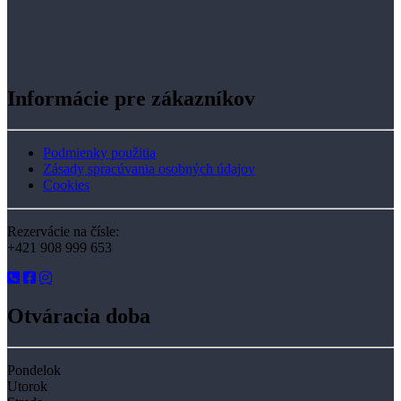
Informácie pre zákazníkov
Podmienky použitia
Zásady spracúvania osobných údajov
Cookies
Rezervácie na čísle:
+421 908 999 653
Otváracia doba
Pondelok
Utorok