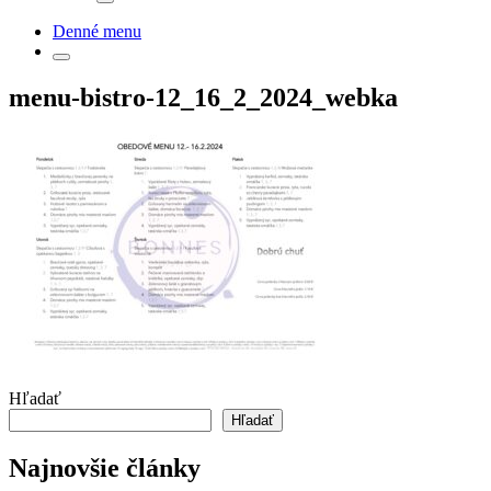
Denné menu
menu-bistro-12_16_2_2024_webka
Hľadať
Hľadať
Najnovšie články