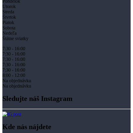
Pondelok
Utorok
Streda
Štvrtok
Piatok
Sobota
Nedeľa
Štátne sviatky
7:30 - 16:00
7:30 - 16:00
7:30 - 16:00
7:30 - 16:00
7:30 - 16:00
8:00 - 12:00
Na objednávku
Na objednávku
Sledujte náš Instagram
Kde nás nájdete