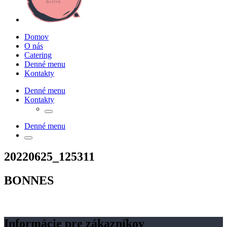
Domov
O nás
Catering
Denné menu
Kontakty
Denné menu
Kontakty
Denné menu
20220625_125311
BONNES
Informácie pre zákazníkov