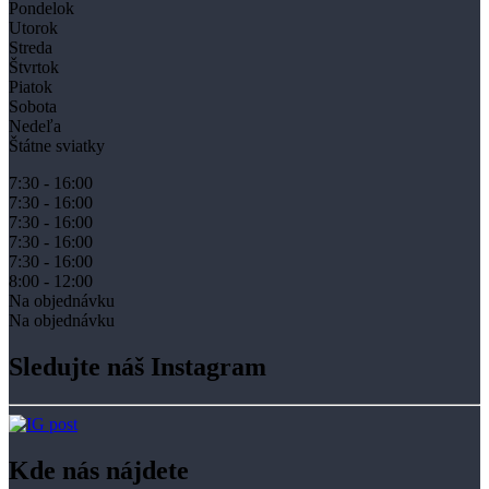
Pondelok
Utorok
Streda
Štvrtok
Piatok
Sobota
Nedeľa
Štátne sviatky
7:30 - 16:00
7:30 - 16:00
7:30 - 16:00
7:30 - 16:00
7:30 - 16:00
8:00 - 12:00
Na objednávku
Na objednávku
Sledujte náš Instagram
Kde nás nájdete