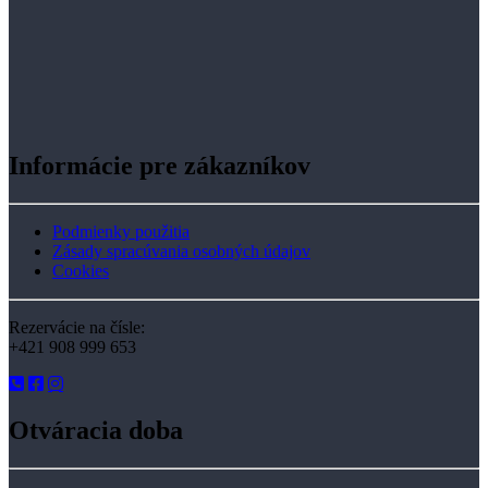
Informácie pre zákazníkov
Podmienky použitia
Zásady spracúvania osobných údajov
Cookies
Rezervácie na čísle:
+421 908 999 653
Otváracia doba