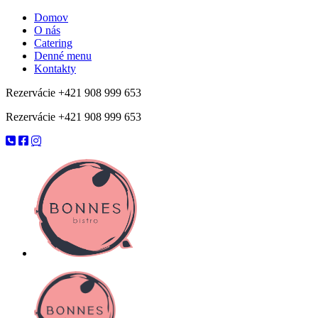
Domov
O nás
Catering
Denné menu
Kontakty
Rezervácie +421 908 999 653
Rezervácie +421 908 999 653