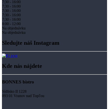
7:30 - 16:00
7:30 - 16:00
7:30 - 16:00
7:30 - 16:00
7:30 - 16:00
8:00 - 12:00
Na objednávku
Na objednávku
Sledujte náš Instagram
Kde nás nájdete
BONNES bistro
Sídlisko II 1228
093 01 Vranov nad Topľou